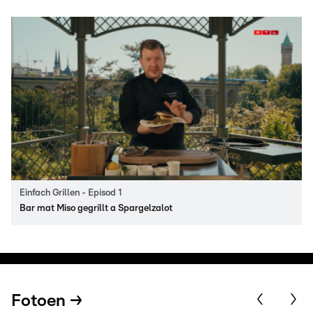
Einfach Grillen - Episod 1
Bar mat Miso gegrillt a Spargelzalot
Fotoen →