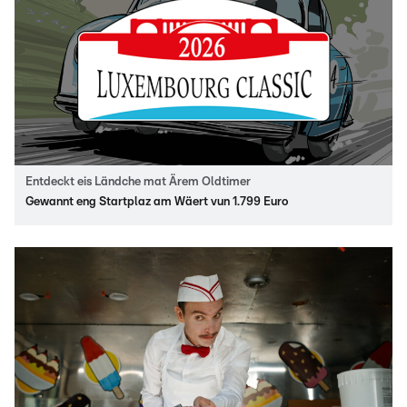
Entdeckt eis Ländche mat Ärem Oldtimer
Gewannt eng Startplaz am Wäert vun 1.799 Euro