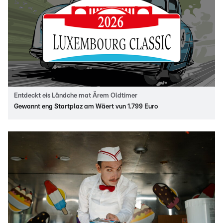
Entdeckt eis Ländche mat Ärem Oldtimer
Gewannt eng Startplaz am Wäert vun 1.799 Euro