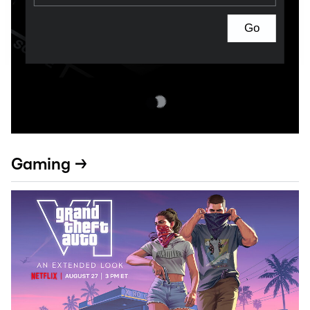
Go
Gaming →