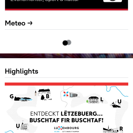
Meteo →
Highlights