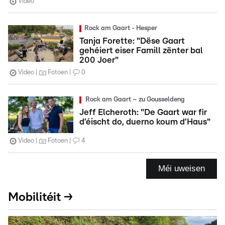
Video
Rock am Gaart - Hesper
Tanja Forette: "Dëse Gaart
gehéiert eiser Famill zënter bal
200 Joer"
Video
Fotoen
0
Rock am Gaart – zu Gousseldeng
Jeff Elcheroth: "De Gaart war fir
d’éischt do, duerno koum d’Haus"
Video
Fotoen
4
Méi uweisen
Mobilitéit →