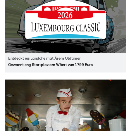
Entdeckt eis Ländche mat Ärem Oldtimer
Gewannt eng Startplaz am Wäert vun 1.799 Euro