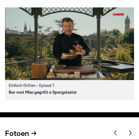
Einfach Grillen - Episod 1
Bar mat Miso gegrillt a Spargelzalot
Fotoen →