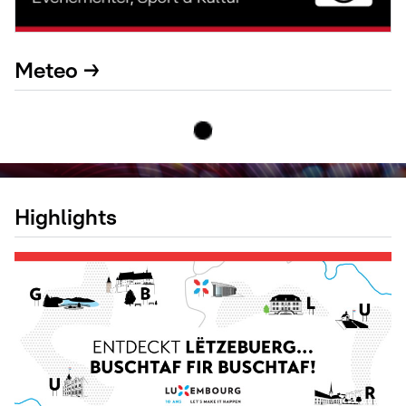
Meteo →
Highlights