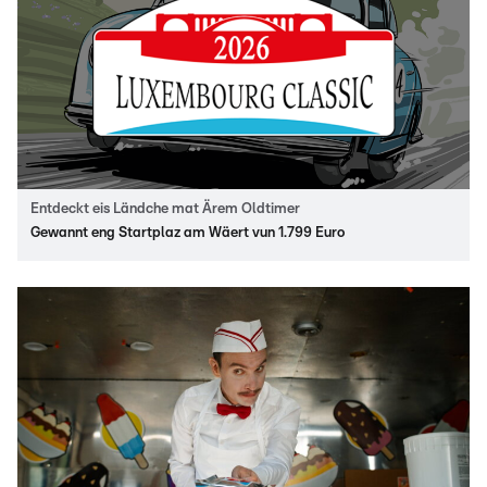
Entdeckt eis Ländche mat Ärem Oldtimer
Gewannt eng Startplaz am Wäert vun 1.799 Euro