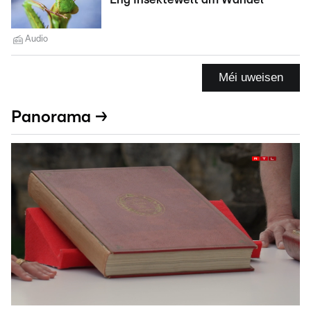
Audio
Méi uweisen
Panorama →