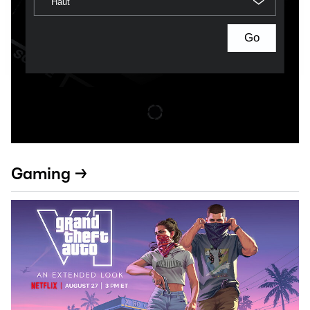
Haut
Go
Gaming →