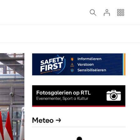
Meteo →