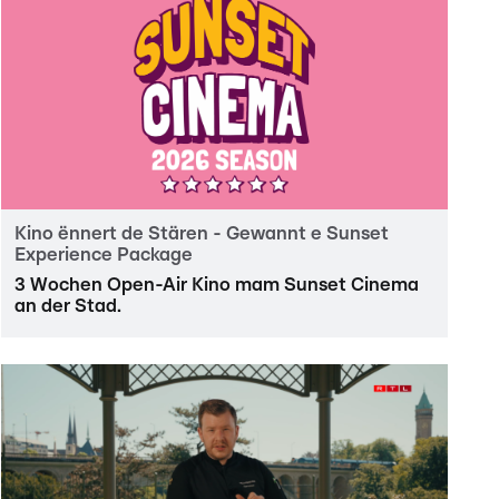
Kino ënnert de Stären - Gewannt e Sunset
Experience Package
3 Wochen Open-Air Kino mam Sunset Cinema
an der Stad.