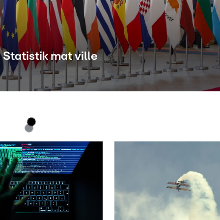
tatistik mat ville