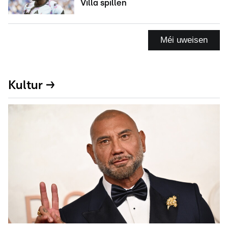
Villa spillen
Méi uweisen
Kultur →