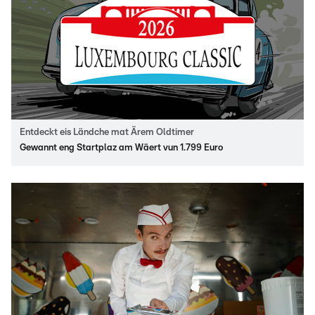
Entdeckt eis Ländche mat Ärem Oldtimer
Gewannt eng Startplaz am Wäert vun 1.799 Euro