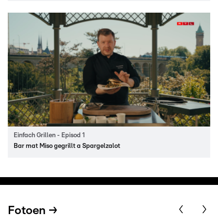
Einfach Grillen - Episod 1
Bar mat Miso gegrillt a Spargelzalot
Fotoen →