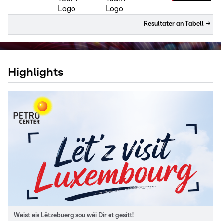
Resultater an Tabell
→
Highlights
Weist eis Lëtzebuerg sou wéi Dir et gesitt!