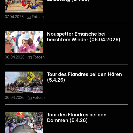
07.04.2026
Fotoen
Nouspelter Emaische bei
beschtem Wieder (06.04.2026)
06.04.2026
Fotoen
Tour des Flandres bei den Hären
(5.4.26)
06.04.2026
Fotoen
Tour des Flandres bei den
Dammen (5.4.26)