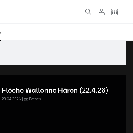
o
Flèche Wallonne Hären (22.4.26)
23.04.2026
Fotoen