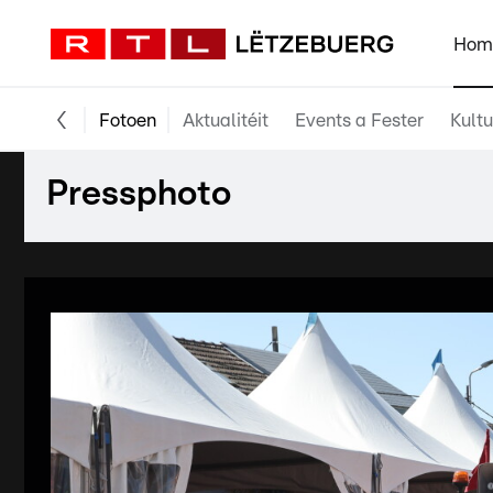
Hom
Fotoen
Aktualitéit
Events a Fester
Kultu
Pressphoto