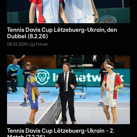
Tennis Davis Cup Lëtzebuerg-Ukrain, den
Dubbel (8.2.26)
08.02.2026
Fotoen
Tennis Davis Cup Lëtzebuerg-Ukrain - 2.