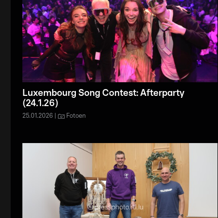
Luxembourg Song Contest: Afterparty
(24.1.26)
25.01.2026
Fotoen