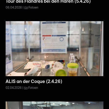
Tour des Flandres bei den Hären (5.4.26)
06.04.2026
Fotoen
ALIS an der Coque (2.4.26)
02.04.2026
Fotoen