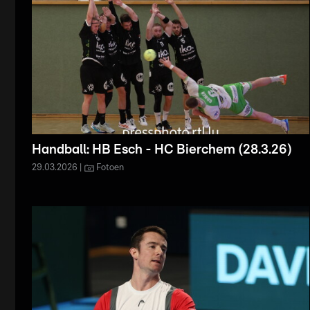
Handball: HB Esch - HC Bierchem (28.3.26)
29.03.2026
Fotoen