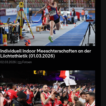
Individuell Indoor Meeschterschaften an der
Liichtathletik (01.03.2026)
02.03.2026
Fotoen