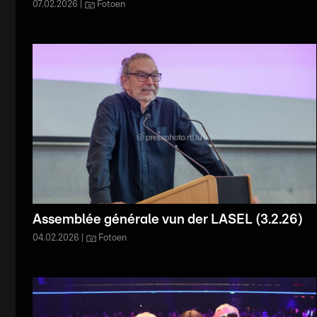
07.02.2026
Fotoen
Assemblée générale vun der LASEL (3.2.26)
04.02.2026
Fotoen