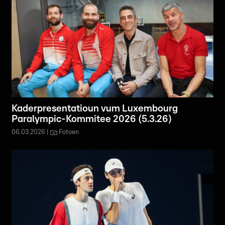
Kaderpresentatioun vum Luxembourg
Paralympic-Kommitee 2026 (5.3.26)
06.03.2026
Fotoen