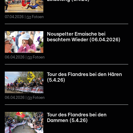
07.04.2026
Fotoen
Nouspelter Emaische bei
beschtem Wieder (06.04.2026)
06.04.2026
Fotoen
Tour des Flandres bei den Hären
(5.4.26)
06.04.2026
Fotoen
Tour des Flandres bei den
Dammen (5.4.26)