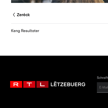
Zeréck
Keng Resultater
Schreift