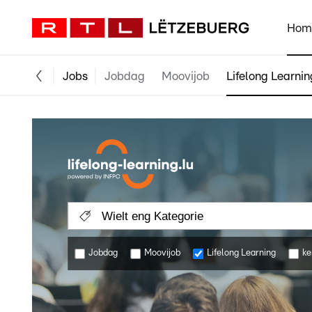
Hom
Jobs
Jobdag
Moovijob
Lifelong Learnin
Wielt eng Kategorie
Jobdag
Moovijob
Lifelong Learning
ke