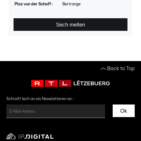
Plaz vun der Schaff
:
Bertrange
Sech mellen
Back to Top
Schreift Iech an eis Newsletteren an :
Ok