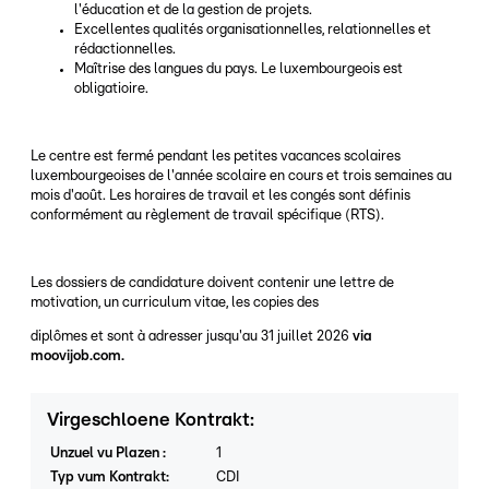
l'éducation et de la gestion de projets.
Excellentes qualités organisationnelles, relationnelles et
rédactionnelles.
Maîtrise des langues du pays. Le luxembourgeois est
obligatioire.
Le centre est fermé pendant les petites vacances scolaires
luxembourgeoises de l'année scolaire en cours et trois semaines au
mois d'août. Les horaires de travail et les congés sont définis
conformément au règlement de travail spécifique (RTS).
Les dossiers de candidature doivent contenir une lettre de
motivation, un curriculum vitae, les copies des
diplômes et sont à adresser jusqu'au 31 juillet 2026
via
moovijob.com.
Virgeschloene Kontrakt
:
Unzuel vu Plazen
:
1
Typ vum Kontrakt
:
CDI