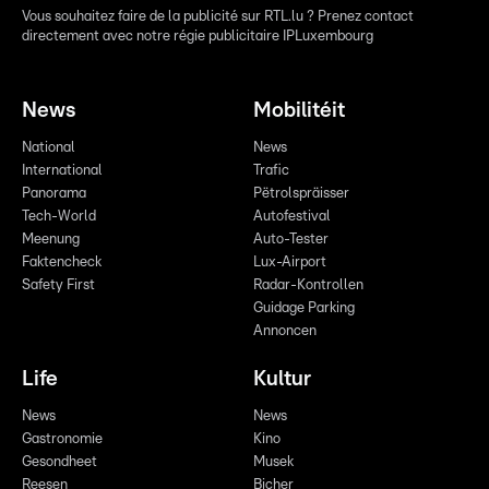
Vous souhaitez faire de la publicité sur RTL.lu ? Prenez contact
directement avec notre régie publicitaire IPLuxembourg
News
Mobilitéit
National
News
International
Trafic
Panorama
Pëtrolspräisser
Tech-World
Autofestival
Meenung
Auto-Tester
Faktencheck
Lux-Airport
Safety First
Radar-Kontrollen
Guidage Parking
Annoncen
Life
Kultur
News
News
Gastronomie
Kino
Gesondheet
Musek
Reesen
Bicher