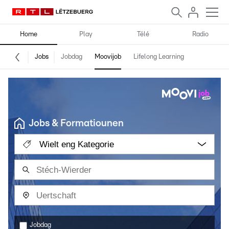
Home
Play
Télé
Radio
Jobs
Jobdag
Moovijob
Lifelong Learning
Jobs & Formatiounen
Wielt eng Kategorie
Jobdag