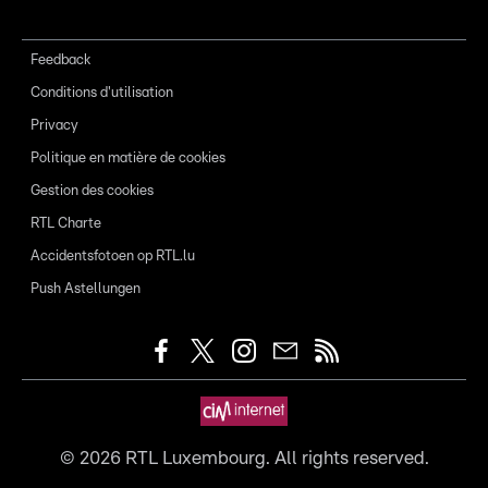
Feedback
Conditions d'utilisation
Privacy
Politique en matière de cookies
Gestion des cookies
RTL Charte
Accidentsfotoen op RTL.lu
Push Astellungen
©
2026
RTL Luxembourg. All rights reserved.