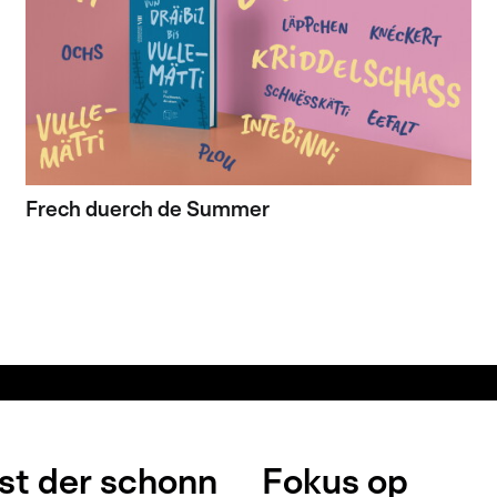
Frech duerch de Summer
t der schonn
Fokus op