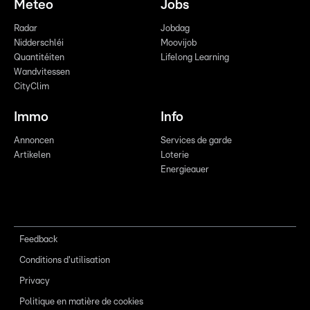
Meteo
Jobs
Radar
Jobdag
Nidderschléi
Moovijob
Quantitéiten
Lifelong Learning
Wandvitessen
CityClim
Immo
Info
Annoncen
Services de garde
Artikelen
Loterie
Energieauer
Feedback
Conditions d'utilisation
Privacy
Politique en matière de cookies