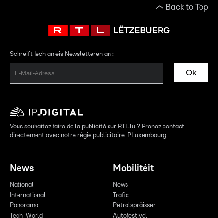
Back to Top
Schreift Iech an eis Newsletteren an :
Ok
Vous souhaitez faire de la publicité sur RTL.lu ? Prenez contact
directement avec notre régie publicitaire IPLuxembourg
News
Mobilitéit
National
News
International
Trafic
Panorama
Pëtrolspräisser
Tech-World
Autofestival