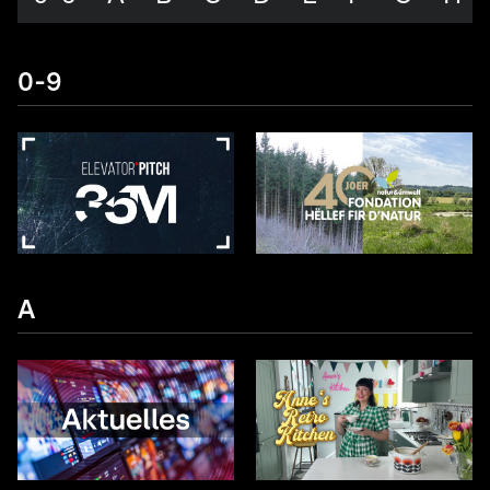
0-9
A