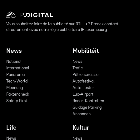
Vous souhaitez faire de la publicité sur RTL.lu ? Prenez contact
directement avec notre régie publicitaire IPLuxembourg
News
Mobilitéit
National
News
International
Trafic
Panorama
Pëtrolspräisser
Tech-World
Autofestival
Meenung
Auto-Tester
Faktencheck
Lux-Airport
Safety First
Radar-Kontrollen
Guidage Parking
Annoncen
Life
Kultur
News
News