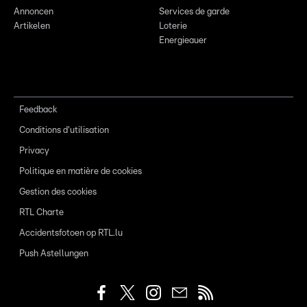
Annoncen
Services de garde
Artikelen
Loterie
Energieauer
Feedback
Conditions d'utilisation
Privacy
Politique en matière de cookies
Gestion des cookies
RTL Charte
Accidentsfotoen op RTL.lu
Push Astellungen