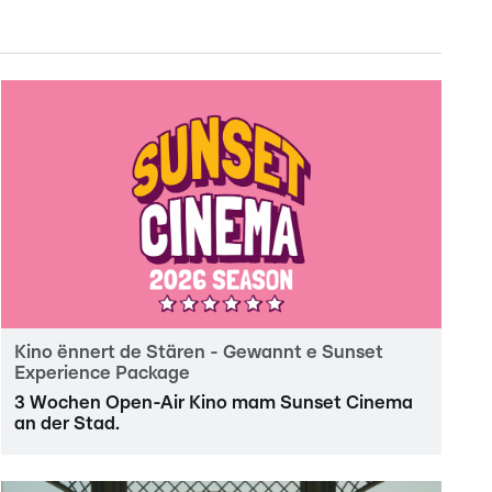
Kino ënnert de Stären - Gewannt e Sunset
Experience Package
3 Wochen Open-Air Kino mam Sunset Cinema
an der Stad.