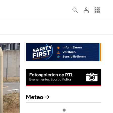
Meteo →