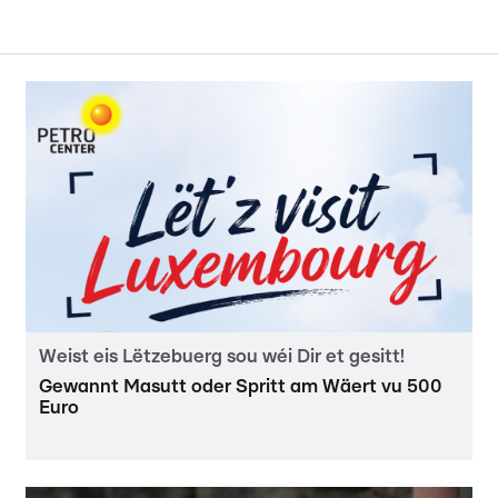
Weist eis Lëtzebuerg sou wéi Dir et gesitt!
Gewannt Masutt oder Spritt am Wäert vu 500
Euro