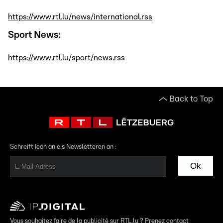
https://www.rtl.lu/news/international.rss
Sport News:
https://www.rtl.lu/sport/news.rss
Back to Top
Schreift Iech an eis Newsletteren an :
Ok
Vous souhaitez faire de la publicité sur RTL.lu ? Prenez contact