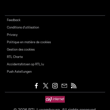
Feedback
Conditions d'utilisation
Privacy
Politique en matière de cookies
Gestion des cookies
RTL Charte
Accidentsfotoen op RTL.lu
Push Astellungen
©
2026
RTL Luxembourg. All rights reserved.