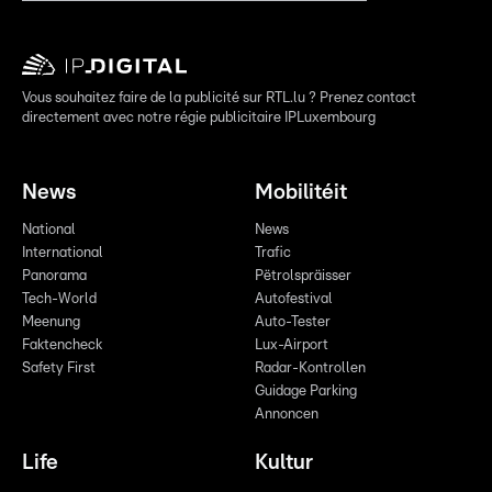
Vous souhaitez faire de la publicité sur RTL.lu ? Prenez contact
directement avec notre régie publicitaire IPLuxembourg
News
Mobilitéit
National
News
International
Trafic
Panorama
Pëtrolspräisser
Tech-World
Autofestival
Meenung
Auto-Tester
Faktencheck
Lux-Airport
Safety First
Radar-Kontrollen
Guidage Parking
Annoncen
Life
Kultur