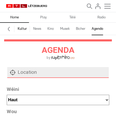
Home
Play
Télé
Radio
Kultur
News
Kino
Musek
Bicher
Agenda
AGENDA
by
Wéini
Wou