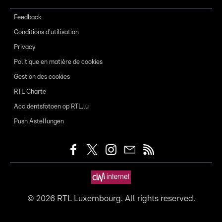
Feedback
Conditions d'utilisation
Privacy
Politique en matière de cookies
Gestion des cookies
RTL Charte
Accidentsfotoen op RTL.lu
Push Astellungen
©
2026
RTL Luxembourg. All rights reserved.