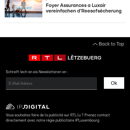
Foyer Assurances a Luxair
vereinfachen d’Reesofsécherung
Back to Top
Schreift Iech an eis Newsletteren an :
Ok
Vous souhaitez faire de la publicité sur RTL.lu ? Prenez contact
directement avec notre régie publicitaire IPLuxembourg