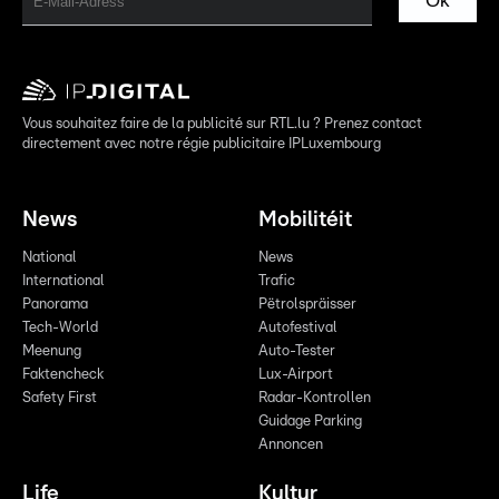
Ok
Vous souhaitez faire de la publicité sur RTL.lu ? Prenez contact
directement avec notre régie publicitaire IPLuxembourg
News
Mobilitéit
National
News
International
Trafic
Panorama
Pëtrolspräisser
Tech-World
Autofestival
Meenung
Auto-Tester
Faktencheck
Lux-Airport
Safety First
Radar-Kontrollen
Guidage Parking
Annoncen
Life
Kultur