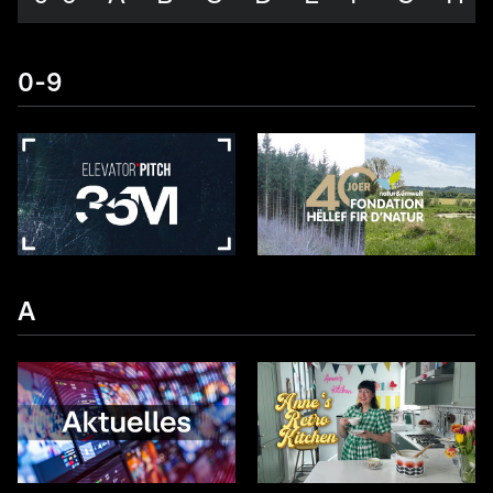
0-9
A