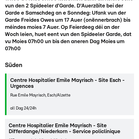
vun den 2 Spideeler d’Garde. D'Auerzäite bei der
Garde e Samschdeg an e Sonndeg: Ufank vun der
Garde Freides Owes um 17 Auer (onënnerbrach) bis
méindes moies 7 Auer. Op Feierdeeg déi an der
Woch leien, huet eent vun den Spideeler Garde, dat
vu Moies 07h00 un bis den aneren Dag Moies um
07h00
Süden
Centre Hospitalier Emile Mayrisch - Site Esch -
Urgences
Rue Emile Mayrisch, Esch/Alzette
all Dag 24/24h
Centre Hospitalier Emile Mayrisch - Site
Differdange/Niederkorn - Service policlinique