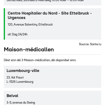
Samschdes, Sonndes a Feierdeeg 10:00 Auer - 18:00 Auer
Centre Hospitalier du Nord - Site Ettelbruck -
Urgences
120, Avenue Salentiny, Ettelbruck
all Dag 24/24h
Source:
Sante.lu
Maison-médicallen
Dëst sinn déi 3 Maison-médicallen, déi disponibel sinn:
Luxembourg-ville
23, Val Fleuri
L-1526 Luxembourg
Belval
3-5, avenue du Swing