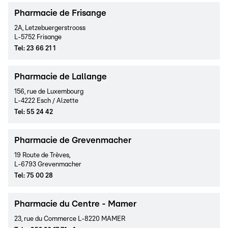
Pharmacie de Frisange
2A, Letzebuergerstrooss
L-5752 Frisange
Tel
:
23 66 21 1
Pharmacie de Lallange
156, rue de Luxembourg
L-4222 Esch / Alzette
Tel
:
55 24 42
Pharmacie de Grevenmacher
19 Route de Trèves,
L-6793 Grevenmacher
Tel
:
75 00 28
Pharmacie du Centre - Mamer
23, rue du Commerce L-8220 MAMER