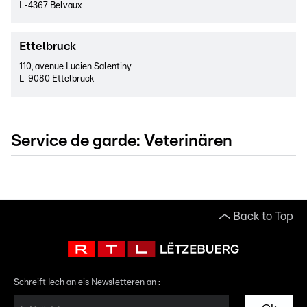
L-4367 Belvaux
Ettelbruck
110, avenue Lucien Salentiny
L-9080 Ettelbruck
Service de garde
:
Veterinären
Back to Top
Schreift Iech an eis Newsletteren an :