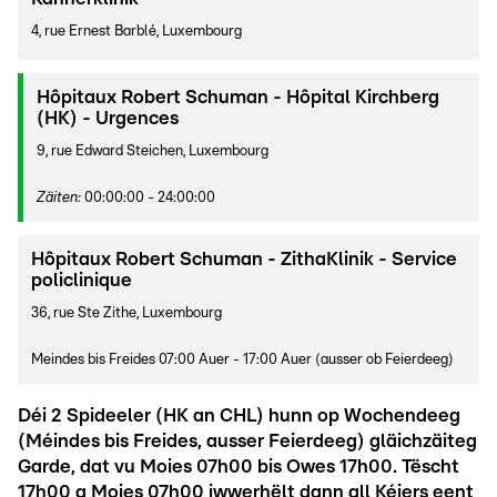
4, rue Ernest Barblé, Luxembourg
Hôpitaux Robert Schuman - Hôpital Kirchberg
(HK) - Urgences
9, rue Edward Steichen, Luxembourg
Zäiten
:
00:00:00
-
24:00:00
Hôpitaux Robert Schuman - ZithaKlinik - Service
policlinique
36, rue Ste Zithe, Luxembourg
Meindes bis Freides 07:00 Auer - 17:00 Auer (ausser ob Feierdeeg)
Déi 2 Spideeler (HK an CHL) hunn op Wochendeeg
(Méindes bis Freides, ausser Feierdeeg) gläichzäiteg
Garde, dat vu Moies 07h00 bis Owes 17h00. Tëscht
17h00 a Moies 07h00 iwwerhëlt dann all Kéiers eent