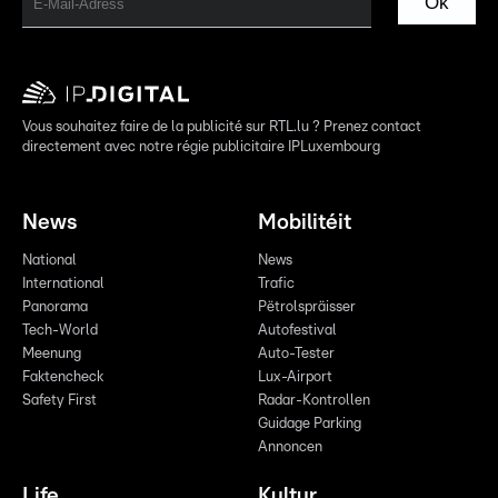
Ok
Vous souhaitez faire de la publicité sur RTL.lu ? Prenez contact
directement avec notre régie publicitaire IPLuxembourg
News
Mobilitéit
National
News
International
Trafic
Panorama
Pëtrolspräisser
Tech-World
Autofestival
Meenung
Auto-Tester
Faktencheck
Lux-Airport
Safety First
Radar-Kontrollen
Guidage Parking
Annoncen
Life
Kultur