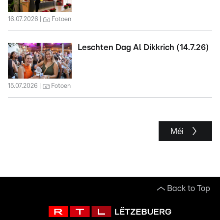
16.07.2026
Fotoen
Leschten Dag Al Dikkrich (14.7.26)
15.07.2026
Fotoen
Méi
Back to Top