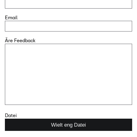
Email
Äre Feedback
Datei
Wielt eng Datei