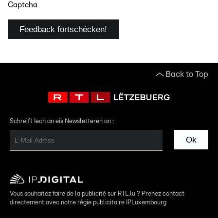
Captcha
Feedback fortschécken!
Back to Top
Schreift Iech an eis Newsletteren an :
Ok
Vous souhaitez faire de la publicité sur RTL.lu ? Prenez contact
directement avec notre régie publicitaire IPLuxembourg