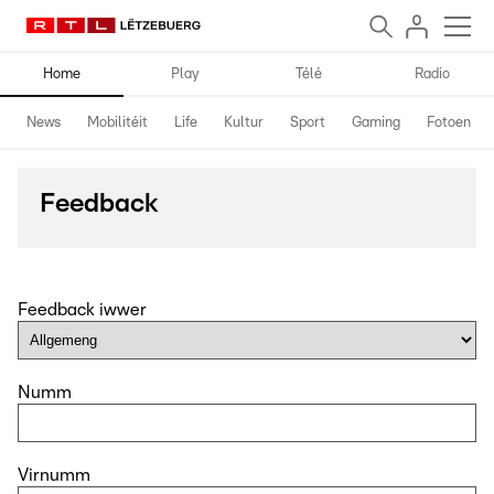
Home
Play
Télé
Radio
News
Mobilitéit
Life
Kultur
Sport
Gaming
Fotoen
Feedback
Feedback iwwer
Numm
Virnumm