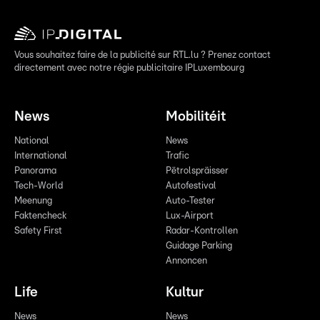
Vous souhaitez faire de la publicité sur RTL.lu ? Prenez contact
directement avec notre régie publicitaire IPLuxembourg
News
Mobilitéit
National
News
International
Trafic
Panorama
Pëtrolspräisser
Tech-World
Autofestival
Meenung
Auto-Tester
Faktencheck
Lux-Airport
Safety First
Radar-Kontrollen
Guidage Parking
Annoncen
Life
Kultur
News
News