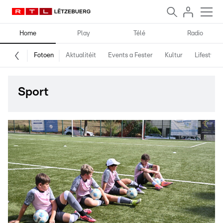
Home
Play
Télé
Radio
Fotoen
Aktualitéit
Events a Fester
Kultur
Lifestyle
Sport