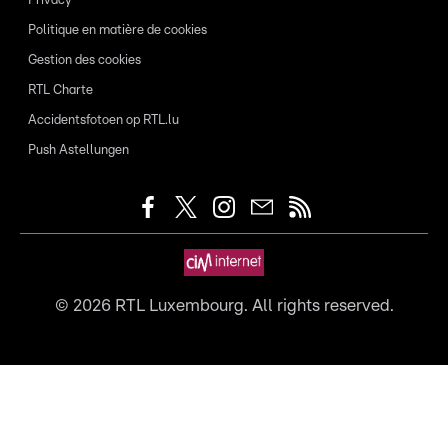
Privacy
Politique en matière de cookies
Gestion des cookies
RTL Charte
Accidentsfotoen op RTL.lu
Push Astellungen
©
2026
RTL Luxembourg. All rights reserved.