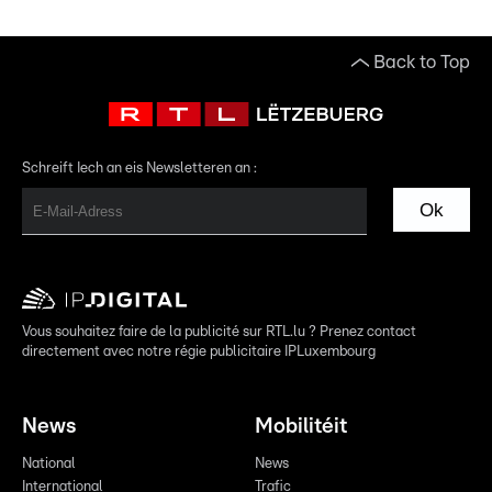
Back to Top
Schreift Iech an eis Newsletteren an :
Ok
Vous souhaitez faire de la publicité sur RTL.lu ? Prenez contact
directement avec notre régie publicitaire IPLuxembourg
News
Mobilitéit
National
News
International
Trafic