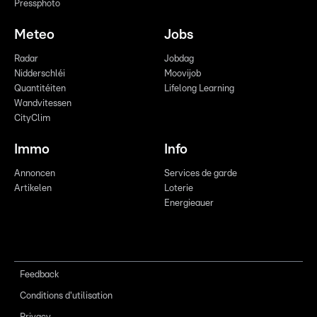
Pressphoto
Meteo
Jobs
Radar
Jobdag
Nidderschléi
Moovijob
Quantitéiten
Lifelong Learning
Wandvitessen
CityClim
Immo
Info
Annoncen
Services de garde
Artikelen
Loterie
Energieauer
Feedback
Conditions d'utilisation