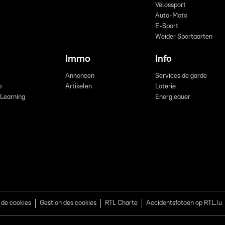
Vëlossport
Auto-Moto
E-Sport
Weider Sportaarten
Immo
Info
Annoncen
Services de garde
b
Artikelen
Loterie
 Learning
Energieauer
 de cookies
Gestion des cookies
RTL Charte
Accidentsfotoen op RTL.lu