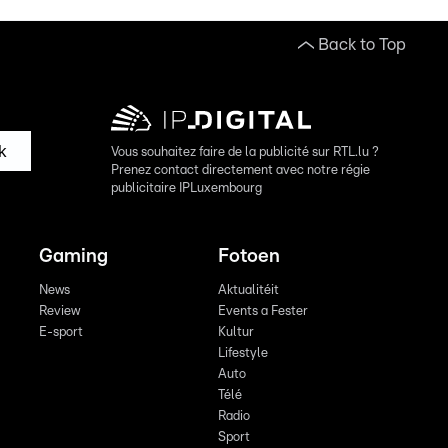
Back to Top
k
Vous souhaitez faire de la publicité sur RTL.lu ?
Prenez contact directement avec notre régie
publicitaire IPLuxembourg
Gaming
Fotoen
News
Aktualitéit
Review
Events a Fester
E-sport
Kultur
Lifestyle
Auto
Télé
Radio
Sport