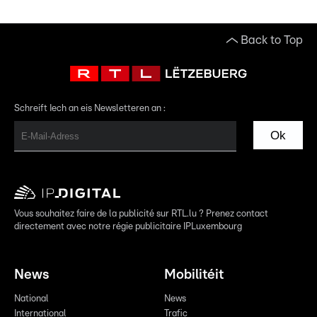
Back to Top
Schreift Iech an eis Newsletteren an :
Ok
Vous souhaitez faire de la publicité sur RTL.lu ? Prenez contact
directement avec notre régie publicitaire IPLuxembourg
News
Mobilitéit
National
News
International
Trafic