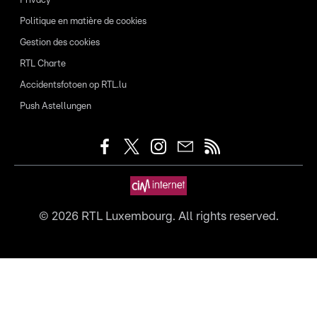
Privacy
Politique en matière de cookies
Gestion des cookies
RTL Charte
Accidentsfotoen op RTL.lu
Push Astellungen
©
2026
RTL Luxembourg. All rights reserved.