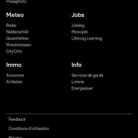
Pressphoto
Meteo
Jobs
Radar
Jobdag
Nidderschléi
Moovijob
Quantitéiten
Lifelong Learning
Wandvitessen
CityClim
Immo
Info
Annoncen
Services de garde
Artikelen
Loterie
Energieauer
Feedback
Conditions d'utilisation