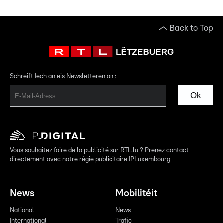
Back to Top
Schreift Iech an eis Newsletteren an :
Ok
Vous souhaitez faire de la publicité sur RTL.lu ? Prenez contact
directement avec notre régie publicitaire IPLuxembourg
News
Mobilitéit
National
News
International
Trafic