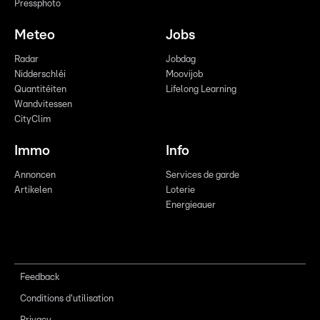
Pressphoto
Meteo
Jobs
Radar
Jobdag
Nidderschléi
Moovijob
Quantitéiten
Lifelong Learning
Wandvitessen
CityClim
Immo
Info
Annoncen
Services de garde
Artikelen
Loterie
Energieauer
Feedback
Conditions d'utilisation