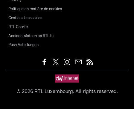
Privacy
Politique en matière de cookies
Gestion des cookies
RTL Charte
Accidentsfotoen op RTL.lu
Push Astellungen
©
2026
RTL Luxembourg. All rights reserved.