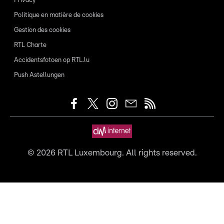
Privacy
Politique en matière de cookies
Gestion des cookies
RTL Charte
Accidentsfotoen op RTL.lu
Push Astellungen
©
2026
RTL Luxembourg. All rights reserved.