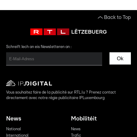
Back to Top
Schreift Iech an eis Newsletteren an :
Ok
Vous souhaitez faire de la publicité sur RTL.lu ? Prenez contact
directement avec notre régie publicitaire IPLuxembourg
News
Mobilitéit
National
News
International
Trafic