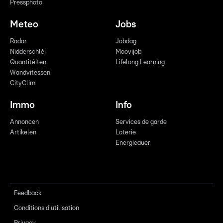
Pressphoto
Meteo
Jobs
Radar
Jobdag
Nidderschléi
Moovijob
Quantitéiten
Lifelong Learning
Wandvitessen
CityClim
Immo
Info
Annoncen
Services de garde
Artikelen
Loterie
Energieauer
Feedback
Conditions d'utilisation