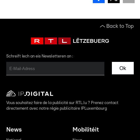
Back to Top
Schreift Iech an eis Newsletteren an :
Ok
Vous souhaitez faire de la publicité sur RTL.lu ? Prenez contact
directement avec notre régie publicitaire IPLuxembourg
News
Mobilitéit