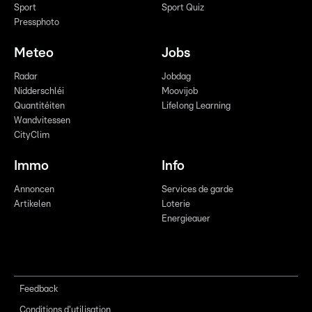
Sport
Sport Quiz
Pressphoto
Meteo
Jobs
Radar
Jobdag
Nidderschléi
Moovijob
Quantitéiten
Lifelong Learning
Wandvitessen
CityClim
Immo
Info
Annoncen
Services de garde
Artikelen
Loterie
Energieauer
Feedback
Conditions d'utilisation