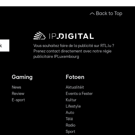
Back to Top
k
Vous souhaitez faire de la publicité sur RTL.lu ?
Prenez contact directement avec notre régie
publicitaire IPLuxembourg
Gaming
Fotoen
News
Aktualitéit
Review
Events a Fester
E-sport
Kultur
Lifestyle
Auto
Télé
Radio
Sport