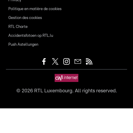
Privacy
Politique en matière de cookies
Gestion des cookies
RTL Charte
Accidentsfotoen op RTL.lu
Push Astellungen
©
2026
RTL Luxembourg. All rights reserved.