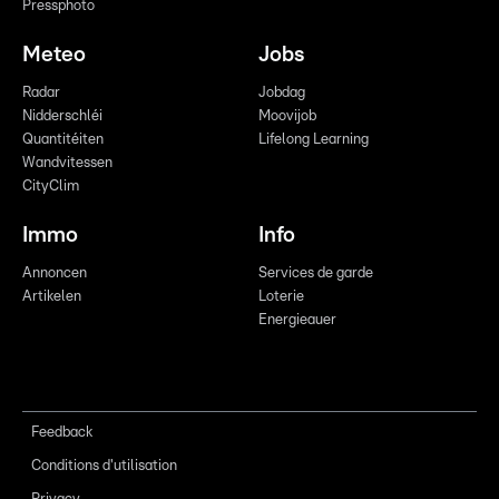
Pressphoto
Meteo
Jobs
Radar
Jobdag
Nidderschléi
Moovijob
Quantitéiten
Lifelong Learning
Wandvitessen
CityClim
Immo
Info
Annoncen
Services de garde
Artikelen
Loterie
Energieauer
Feedback
Conditions d'utilisation