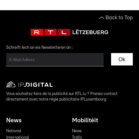
Back to Top
Schreift Iech an eis Newsletteren an :
Ok
Vous souhaitez faire de la publicité sur RTL.lu ? Prenez contact
directement avec notre régie publicitaire IPLuxembourg
News
Mobilitéit
National
News
International
Trafic