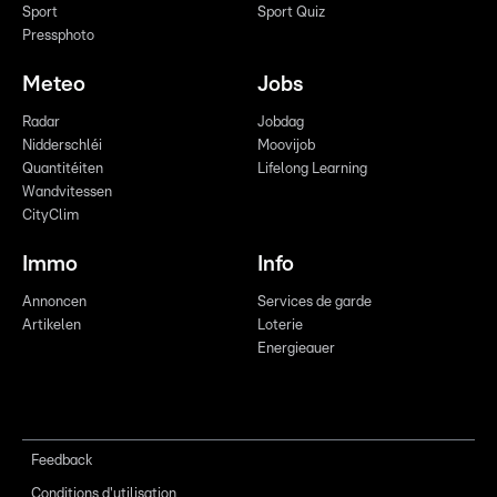
Sport
Sport Quiz
Pressphoto
Meteo
Jobs
Radar
Jobdag
Nidderschléi
Moovijob
Quantitéiten
Lifelong Learning
Wandvitessen
CityClim
Immo
Info
Annoncen
Services de garde
Artikelen
Loterie
Energieauer
Feedback
Conditions d'utilisation