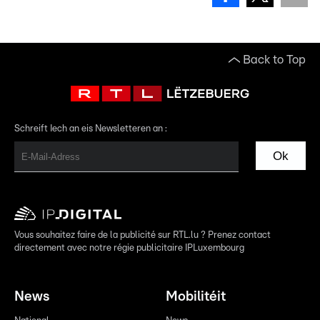
Back to Top
Schreift Iech an eis Newsletteren an :
Ok
Vous souhaitez faire de la publicité sur RTL.lu ? Prenez contact
directement avec notre régie publicitaire IPLuxembourg
News
Mobilitéit