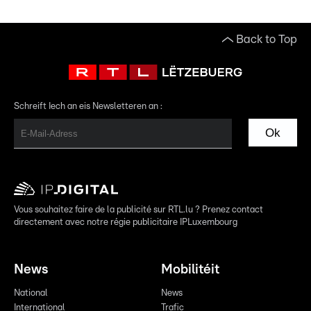
Back to Top
Schreift Iech an eis Newsletteren an :
Ok
Vous souhaitez faire de la publicité sur RTL.lu ? Prenez contact
directement avec notre régie publicitaire IPLuxembourg
News
Mobilitéit
National
News
International
Trafic