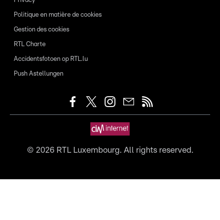
Privacy
Politique en matière de cookies
Gestion des cookies
RTL Charte
Accidentsfotoen op RTL.lu
Push Astellungen
©
2026
RTL Luxembourg. All rights reserved.