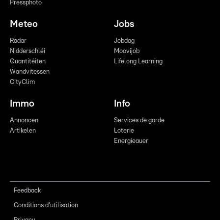
Pressphoto
Meteo
Jobs
Radar
Jobdag
Nidderschléi
Moovijob
Quantitéiten
Lifelong Learning
Wandvitessen
CityClim
Immo
Info
Annoncen
Services de garde
Artikelen
Loterie
Energieauer
Feedback
Conditions d'utilisation