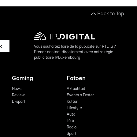
Back to Top
k
Vous souhaitez faire de la publicité sur RTL.lu ?
Prenez contact directement avec notre régie
publicitaire IPLuxembourg
Gaming
Fotoen
News
Aktualitéit
Review
Events a Fester
E-sport
Kultur
Lifestyle
Auto
Télé
Radio
Sport