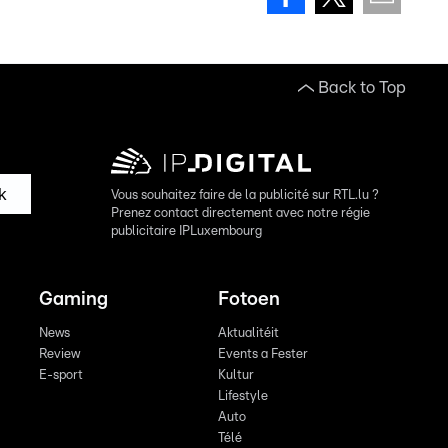
Back to Top
k
Vous souhaitez faire de la publicité sur RTL.lu ?
Prenez contact directement avec notre régie
publicitaire IPLuxembourg
Gaming
Fotoen
News
Aktualitéit
Review
Events a Fester
E-sport
Kultur
Lifestyle
Auto
Télé