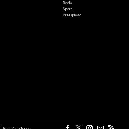
Radio
Sport
Pressphoto
Push Astellungen