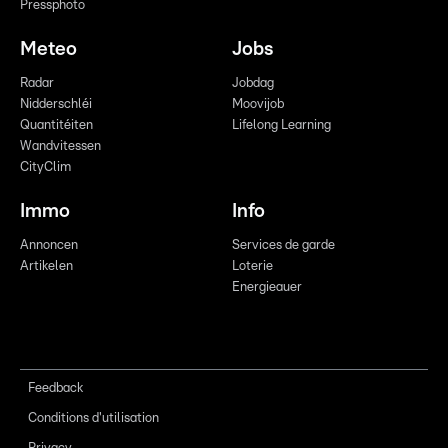
Pressphoto
Meteo
Jobs
Radar
Jobdag
Nidderschléi
Moovijob
Quantitéiten
Lifelong Learning
Wandvitessen
CityClim
Immo
Info
Annoncen
Services de garde
Artikelen
Loterie
Energieauer
Feedback
Conditions d'utilisation