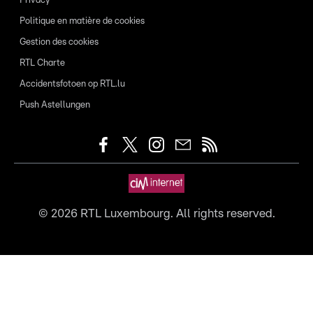
Privacy
Politique en matière de cookies
Gestion des cookies
RTL Charte
Accidentsfotoen op RTL.lu
Push Astellungen
©
2026
RTL Luxembourg. All rights reserved.