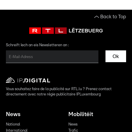
Back to Top
Schreift Iech an eis Newsletteren an :
Ok
Vous souhaitez faire de la publicité sur RTL.lu ? Prenez contact
directement avec notre régie publicitaire IPLuxembourg
News
Mobilitéit
National
News
International
Trafic