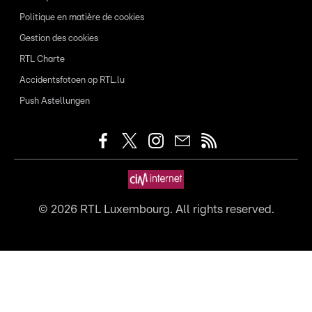
Politique en matière de cookies
Gestion des cookies
RTL Charte
Accidentsfotoen op RTL.lu
Push Astellungen
©
2026
RTL Luxembourg. All rights reserved.