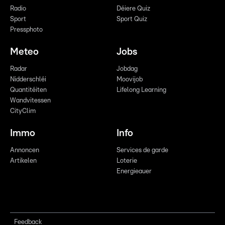
Radio
Déiere Quiz
Sport
Sport Quiz
Pressphoto
Meteo
Jobs
Radar
Jobdag
Nidderschléi
Moovijob
Quantitéiten
Lifelong Learning
Wandvitessen
CityClim
Immo
Info
Annoncen
Services de garde
Artikelen
Loterie
Energieauer
Feedback