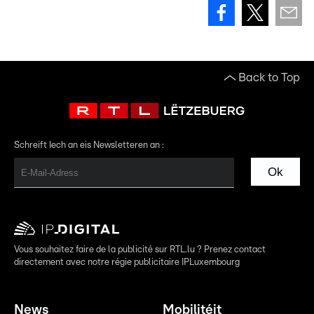
Back to Top
Schreift Iech an eis Newsletteren an :
Ok
Vous souhaitez faire de la publicité sur RTL.lu ? Prenez contact
directement avec notre régie publicitaire IPLuxembourg
News
Mobilitéit