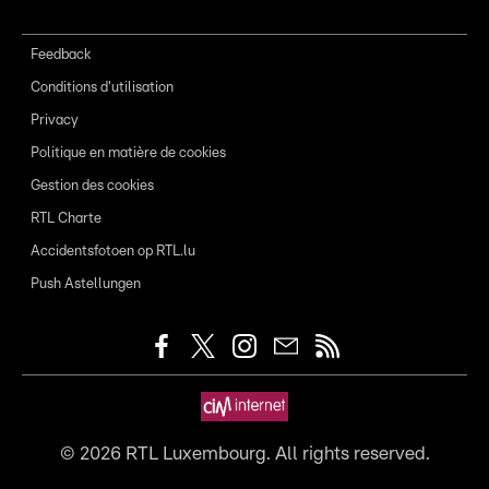
Feedback
Conditions d'utilisation
Privacy
Politique en matière de cookies
Gestion des cookies
RTL Charte
Accidentsfotoen op RTL.lu
Push Astellungen
©
2026
RTL Luxembourg. All rights reserved.