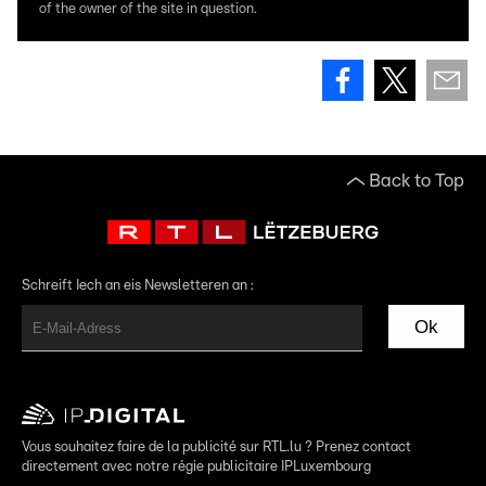
of the owner of the site in question.
Back to Top
Schreift Iech an eis Newsletteren an :
Ok
Vous souhaitez faire de la publicité sur RTL.lu ? Prenez contact
directement avec notre régie publicitaire IPLuxembourg