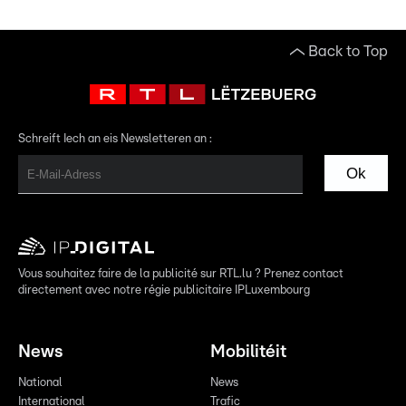
Back to Top
Schreift Iech an eis Newsletteren an :
Ok
Vous souhaitez faire de la publicité sur RTL.lu ? Prenez contact
directement avec notre régie publicitaire IPLuxembourg
News
Mobilitéit
National
News
International
Trafic