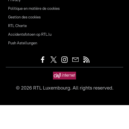
Privacy
Politique en matière de cookies
Gestion des cookies
RTL Charte
Accidentsfotoen op RTL.lu
Push Astellungen
©
2026
RTL Luxembourg. All rights reserved.