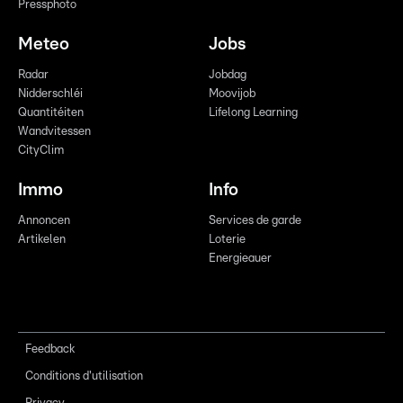
Pressphoto
Meteo
Jobs
Radar
Jobdag
Nidderschléi
Moovijob
Quantitéiten
Lifelong Learning
Wandvitessen
CityClim
Immo
Info
Annoncen
Services de garde
Artikelen
Loterie
Energieauer
Feedback
Conditions d'utilisation