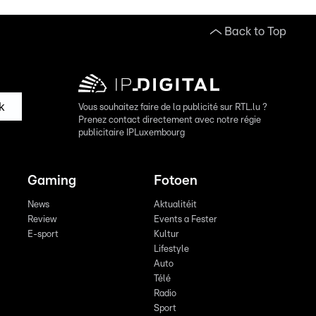
Back to Top
k
Vous souhaitez faire de la publicité sur RTL.lu ?
Prenez contact directement avec notre régie
publicitaire IPLuxembourg
Gaming
Fotoen
News
Aktualitéit
Review
Events a Fester
E-sport
Kultur
Lifestyle
Auto
Télé
Radio
Sport