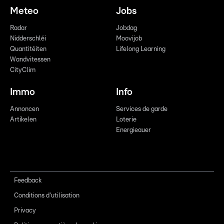
Meteo
Jobs
Radar
Jobdag
Nidderschléi
Moovijob
Quantitéiten
Lifelong Learning
Wandvitessen
CityClim
Immo
Info
Annoncen
Services de garde
Artikelen
Loterie
Energieauer
Feedback
Conditions d'utilisation
Privacy