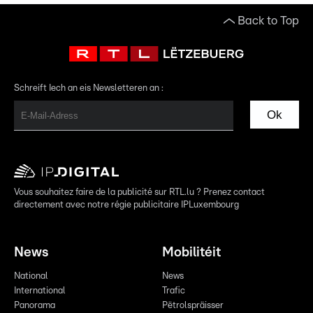
Back to Top
Schreift Iech an eis Newsletteren an :
Ok
Vous souhaitez faire de la publicité sur RTL.lu ? Prenez contact
directement avec notre régie publicitaire IPLuxembourg
News
Mobilitéit
National
News
International
Trafic
Panorama
Pëtrolspräisser