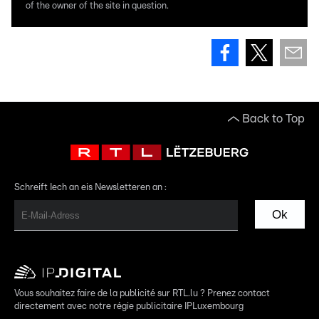
of the owner of the site in question.
Back to Top
Schreift Iech an eis Newsletteren an :
Ok
Vous souhaitez faire de la publicité sur RTL.lu ? Prenez contact
directement avec notre régie publicitaire IPLuxembourg