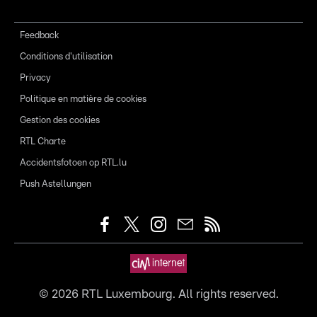
Feedback
Conditions d'utilisation
Privacy
Politique en matière de cookies
Gestion des cookies
RTL Charte
Accidentsfotoen op RTL.lu
Push Astellungen
©
2026
RTL Luxembourg. All rights reserved.