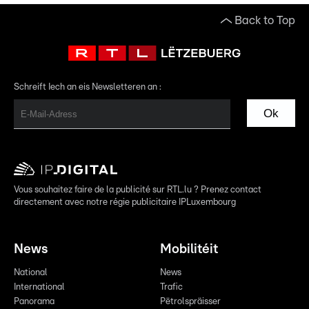
Back to Top
Schreift Iech an eis Newsletteren an :
Ok
Vous souhaitez faire de la publicité sur RTL.lu ? Prenez contact
directement avec notre régie publicitaire IPLuxembourg
News
Mobilitéit
National
News
International
Trafic
Panorama
Pëtrolspräisser