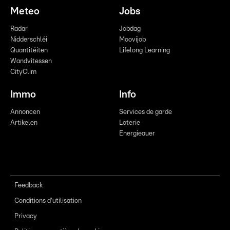
Meteo
Jobs
Radar
Jobdag
Nidderschléi
Moovijob
Quantitéiten
Lifelong Learning
Wandvitessen
CityClim
Immo
Info
Annoncen
Services de garde
Artikelen
Loterie
Energieauer
Feedback
Conditions d'utilisation
Privacy