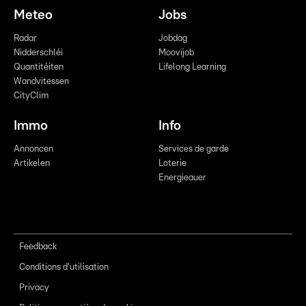
Meteo
Jobs
Radar
Jobdag
Nidderschléi
Moovijob
Quantitéiten
Lifelong Learning
Wandvitessen
CityClim
Immo
Info
Annoncen
Services de garde
Artikelen
Loterie
Energieauer
Feedback
Conditions d'utilisation
Privacy