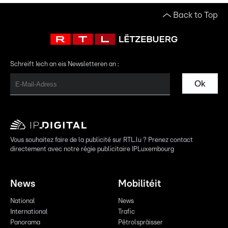
Back to Top
Schreift Iech an eis Newsletteren an :
Ok
Vous souhaitez faire de la publicité sur RTL.lu ? Prenez contact
directement avec notre régie publicitaire IPLuxembourg
News
Mobilitéit
National
News
International
Trafic
Panorama
Pëtrolspräisser